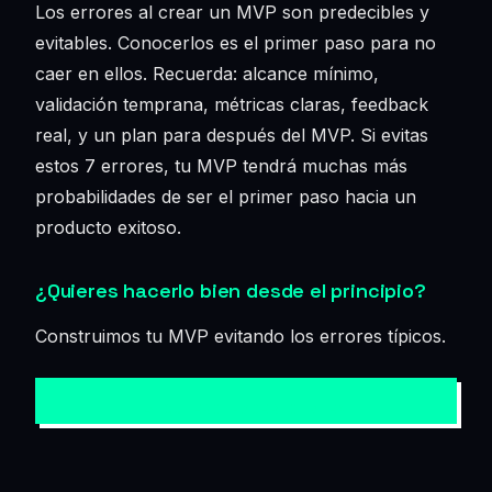
Los errores al crear un MVP son predecibles y
evitables. Conocerlos es el primer paso para no
caer en ellos. Recuerda: alcance mínimo,
validación temprana, métricas claras, feedback
real, y un plan para después del MVP. Si evitas
estos 7 errores, tu MVP tendrá muchas más
probabilidades de ser el primer paso hacia un
producto exitoso.
¿Quieres hacerlo bien desde el principio?
Construimos tu MVP evitando los errores típicos.
→ QUIERO HACERLO BIEN