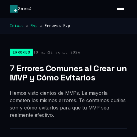
2mes4
Inicio
»
Mvp
»
Errores Mvp
ERRORES
10 min
22 junio 2026
7 Errores Comunes al Crear un
MVP y Cómo Evitarlos
Hemos visto cientos de MVPs. La mayoría
cometen los mismos errores. Te contamos cuáles
son y cómo evitarlos para que tu MVP sea
realmente efectivo.