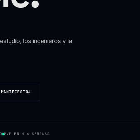
estudio, los ingenieros y la
 MANIFIESTO
↓
O
MVP EN 4-6 SEMANAS