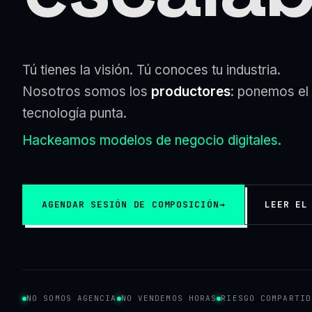
Tú tienes la visión. Tú conoces tu industria.
Nosotros somos los
productores
: ponemos el 
tecnología punta.
Hackeamos modelos de negocio digitales.
AGENDAR SESIÓN DE COMPOSICIÓN
→
LEER EL
NO SOMOS AGENCIA
NO VENDEMOS HORAS
RIESGO COMPARTID