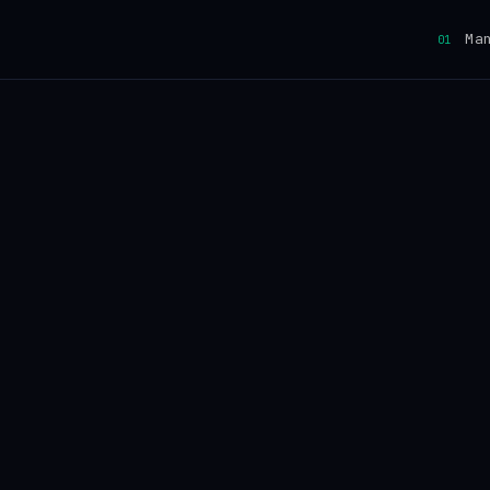
Man
01