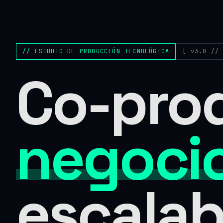
// ESTUDIO DE PRODUCCIÓN TECNOLÓGICA
[ v3.0 //
Co-pro
negocio
escalab