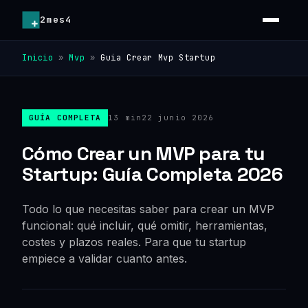
2mes4
Inicio
»
Mvp
»
Guia Crear Mvp Startup
GUÍA COMPLETA
13 min
22 junio 2026
Cómo Crear un MVP para tu
Startup: Guía Completa 2026
Todo lo que necesitas saber para crear un MVP
funcional: qué incluir, qué omitir, herramientas,
costes y plazos reales. Para que tu startup
empiece a validar cuanto antes.