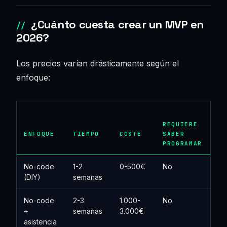
¿Cuánto cuesta crear un MVP en
2026?
Los precios varían drásticamente según el
enfoque:
REQUIERE
ENFOQUE
TIEMPO
COSTE
SABER
PROGRAMAR
No-code
1-2
0-500€
No
(DIY)
semanas
No-code
2-3
1.000-
No
+
semanas
3.000€
asistencia