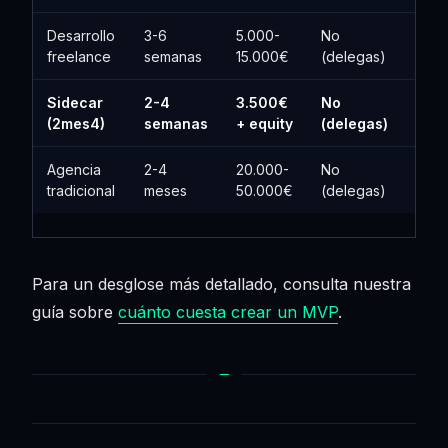
Desarrollo
3-6
5.000-
No
freelance
semanas
15.000€
(delegas)
Sidecar
2-4
3.500€
No
(2mes4)
semanas
+ equity
(delegas)
Agencia
2-4
20.000-
No
tradicional
meses
50.000€
(delegas)
Para un desglose más detallado, consulta nuestra
guía sobre
cuánto cuesta crear un MVP
.