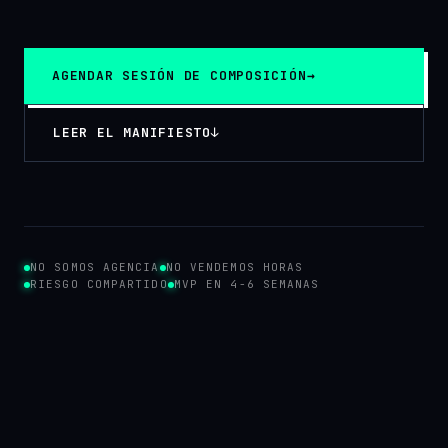
AGENDAR SESIÓN DE COMPOSICIÓN
→
LEER EL MANIFIESTO
↓
NO SOMOS AGENCIA
NO VENDEMOS HORAS
RIESGO COMPARTIDO
MVP EN 4-6 SEMANAS