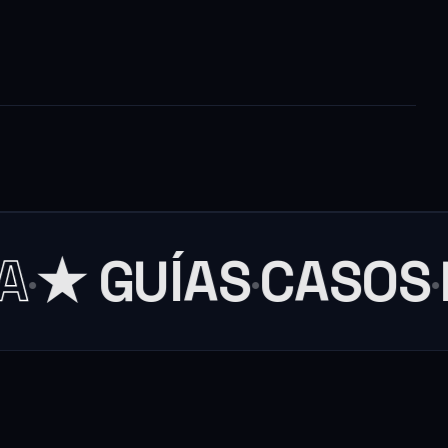
A
★ GUÍAS
CASOS
E
·
·
·