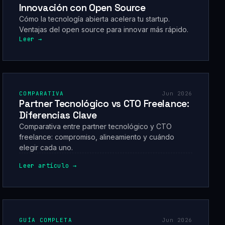
Innovación con Open Source
Cómo la tecnología abierta acelera tu startup.
Ventajas del open source para innovar más rápido.
Leer →
COMPARATIVA
Jun 2026
Partner Tecnológico vs CTO Freelance:
Diferencias Clave
Comparativa entre partner tecnológico y CTO
freelance: compromiso, alineamiento y cuándo
elegir cada uno.
Leer artículo →
GUÍA COMPLETA
Jun 2026