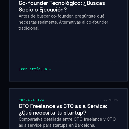
Co-founder Tecnológico: ¿Buscas
Socio o Ejecución?
Antes de buscar co-founder, pregúntate qué
necesitas realmente. Alternativas al co-founder
tradicional.
Leer artículo →
COMPARATIVA
Jun 2026
CTO Freelance vs CTO as a Service:
¿Qué necesita tu startup?
Comparativa detallada entre CTO freelance y CTO
as a service para startups en Barcelona.