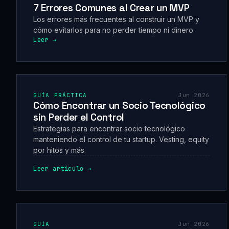
7 Errores Comunes al Crear un MVP
Los errores más frecuentes al construir un MVP y
cómo evitarlos para no perder tiempo ni dinero.
Leer →
GUÍA PRÁCTICA
Jun 2026
Cómo Encontrar un Socio Tecnológico
sin Perder el Control
Estrategias para encontrar socio tecnológico
manteniendo el control de tu startup. Vesting, equity
por hitos y más.
Leer artículo →
GUÍA
Jun 2026