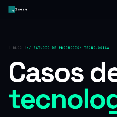
2mes4
[ BLOG ]
// ESTUDIO DE PRODUCCIÓN TECNOLÓGICA
Casos de
tecnolog