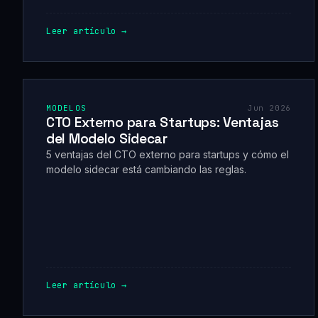
Leer artículo →
MODELOS
Jun 2026
CTO Externo para Startups: Ventajas
del Modelo Sidecar
5 ventajas del CTO externo para startups y cómo el
modelo sidecar está cambiando las reglas.
Leer artículo →