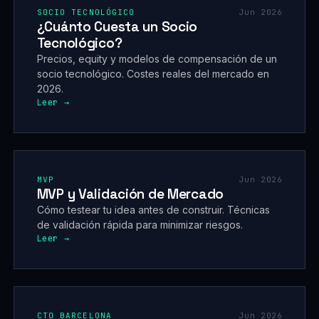
SOCIO TECNOLÓGICO
Jun 2026
¿Cuánto Cuesta un Socio
Tecnológico?
Precios, equity y modelos de compensación de un
socio tecnológico. Costes reales del mercado en
2026.
Leer →
MVP
Jun 2026
MVP y Validación de Mercado
Cómo testear tu idea antes de construir. Técnicas
de validación rápida para minimizar riesgos.
Leer →
CTO BARCELONA
Jun 2026