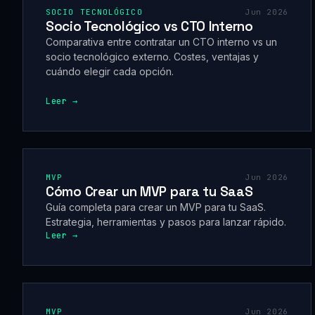
SOCIO TECNOLÓGICO
Jun 2026
Socio Tecnológico vs CTO Interno
Comparativa entre contratar un CTO interno vs un
socio tecnológico externo. Costes, ventajas y
cuándo elegir cada opción.
Leer →
MVP
Jun 2026
Cómo Crear un MVP para tu SaaS
Guía completa para crear un MVP para tu SaaS.
Estrategia, herramientas y pasos para lanzar rápido.
Leer →
MVP
Jun 2026