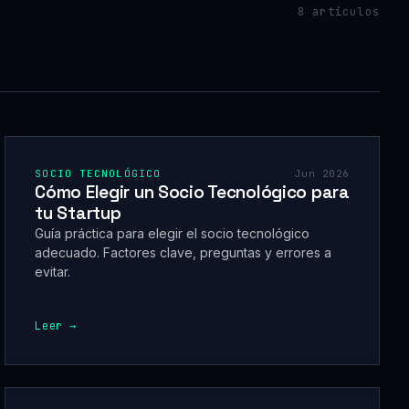
8 artículos
SOCIO TECNOLÓGICO
Jun 2026
Cómo Elegir un Socio Tecnológico para
tu Startup
Guía práctica para elegir el socio tecnológico
adecuado. Factores clave, preguntas y errores a
evitar.
Leer →