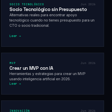
SOCIO TECNOLÓGICO
Jun 2026
Socio Tecnológico sin Presupuesto
Alternativas reales para encontrar apoyo
tecnológico cuando no tienes presupuesto para un
CTO o socio tradicional.
Leer →
MVP
Jun 2026
Crear un MVP con IA
Herramientas y estrategias para crear un MVP
usando inteligencia artificial en 2026.
Leer →
INNOVACIÓN
Jun 2026