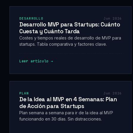
DESARROLLO
Jun 2026
Desarrollo MVP para Startups: Cuánto
Cuesta y Cuánto Tarda
Costes y tiempos reales de desarrollo de MVP para
startups. Tabla comparativa y factores clave.
Leer artículo →
PLAN
Jun 2026
De la Idea al MVP en 4 Semanas: Plan
de Acción para Startups
Plan semana a semana para ir de la idea al MVP
funcionando en 30 días. Sin distracciones.