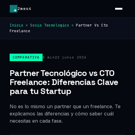
2mes4
Inicio
»
Socio Tecnologico
»
Partner Vs Cto
Freelance
COMPARATIVA
8 min
22 junio 2026
Partner Tecnológico vs CTO
Freelance: Diferencias Clave
para tu Startup
No es lo mismo un partner que un freelance. Te
explicamos las diferencias y cómo saber cuál
necesitas en cada fase.