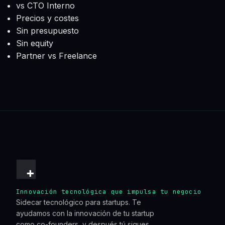
vs CTO Interno
Precios y costes
Sin presupuesto
Sin equity
Partner vs Freelance
Innovación tecnológica que impulsa tu negocio
Sidecar tecnológico para startups. Te
ayudamos con la innovación de tu startup
como co-founders, y después tú sigues.