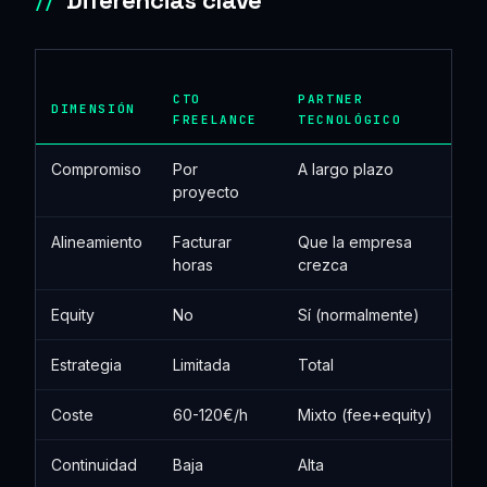
CTO
PARTNER
DIMENSIÓN
FREELANCE
TECNOLÓGICO
Compromiso
Por
A largo plazo
proyecto
Alineamiento
Facturar
Que la empresa
horas
crezca
Equity
No
Sí (normalmente)
Estrategia
Limitada
Total
Coste
60-120€/h
Mixto (fee+equity)
Continuidad
Baja
Alta