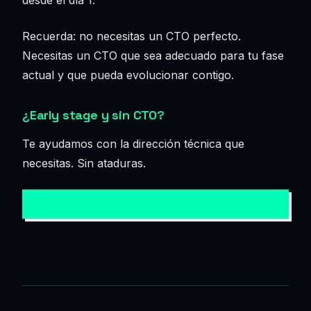
desde el día 1.
Recuerda: no necesitas un CTO perfecto.
Necesitas un CTO que sea adecuado para tu fase
actual y que pueda evolucionar contigo.
¿Early stage y sin CTO?
Te ayudamos con la dirección técnica que
necesitas. Sin ataduras.
→ QUIERO HABLAR CON 2MES4