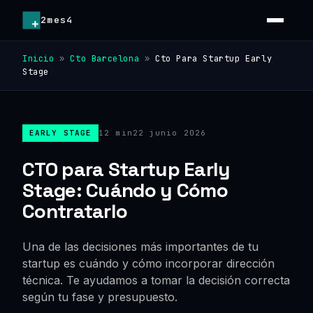
2mes4
Inicio
»
Cto Barcelona
»
Cto Para Startup Early
Stage
EARLY STAGE
12 min
22 junio 2026
CTO para Startup Early
Stage: Cuándo y Cómo
Contratarlo
Una de las decisiones más importantes de tu
startup es cuándo y cómo incorporar dirección
técnica. Te ayudamos a tomar la decisión correcta
según tu fase y presupuesto.