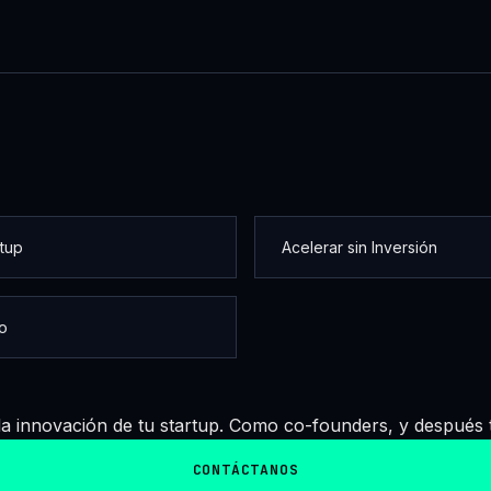
rtup
Acelerar sin Inversión
o
 innovación de tu startup. Como co-founders, y después t
CONTÁCTANOS