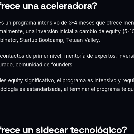
frece una aceleradora?
es un programa intensivo de 3-4 meses que ofrece ment
malmente, una inversión inicial a cambio de equity (5-
inator, Startup Bootcamp, Tetuan Valley.
ontactos de primer nivel, mentoría de expertos, inversió
urado, comunidad de founders.
s equity significativo, el programa es intensivo y requ
dología es estandarizada, al terminar el programa te q
rece un sidecar tecnológico?