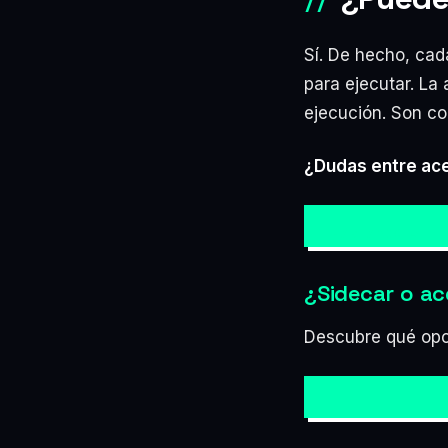
Sí. De hecho, cad
para ejecutar. La 
ejecución. Son c
¿Dudas entre ace
HABLAMOS →
¿Sidecar o ac
Descubre qué opc