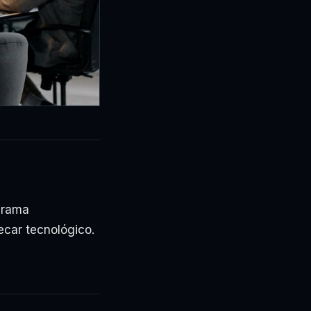
ograma
ecar tecnológico.