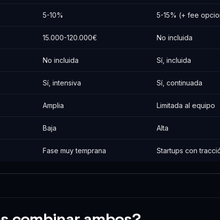
5-10%
5-15% (+ fee opcio
15.000-120.000€
No incluida
No incluida
Sí, incluida
Sí, intensiva
Sí, continuada
Amplia
Limitada al equipo
Baja
Alta
Fase muy temprana
Startups con tracci
s combinar ambos?