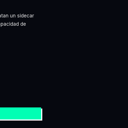
atan un sidecar
capacidad de