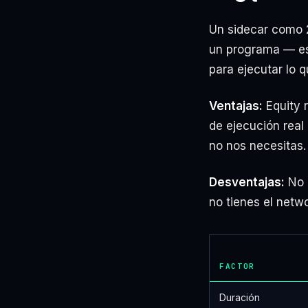
Un sidecar como 
un programa — es
para ejecutar lo q
Ventajas:
Equity r
de ejecución real
no nos necesitas.
Desventajas:
No i
no tienes el netw
FACTOR
Duración