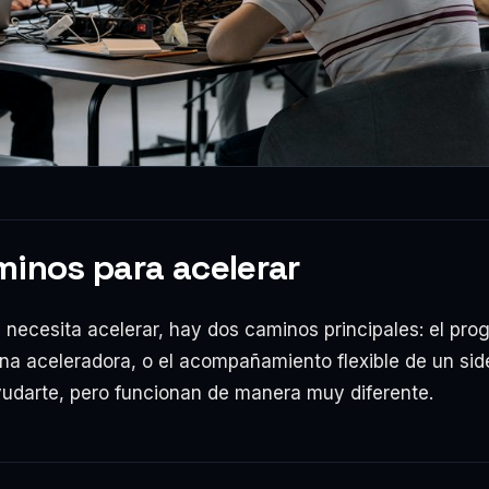
inos para acelerar
 necesita acelerar, hay dos caminos principales: el pr
na aceleradora, o el acompañamiento flexible de un sid
darte, pero funcionan de manera muy diferente.