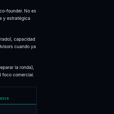
co-founder. No es
 y estratégica
rrado), capacidad
advisors cuando ya
eparar la ronda),
l foco comercial.
ÓGICO