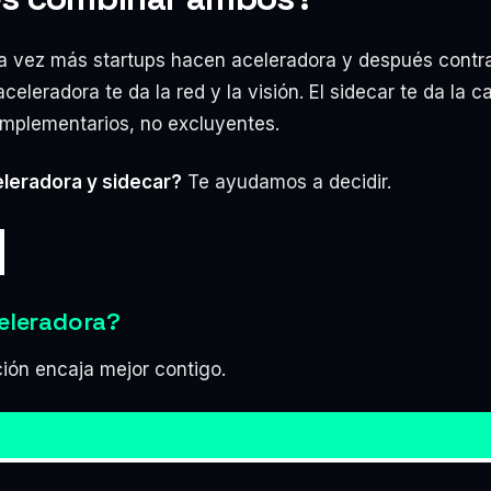
a vez más startups hacen aceleradora y después contr
aceleradora te da la red y la visión. El sidecar te da la 
omplementarios, no excluyentes.
leradora y sidecar?
Te ayudamos a decidir.
eleradora?
ión encaja mejor contigo.
→ QUIERO SABER MÁS