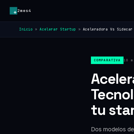
2mes4
Inicio
»
Acelerar Startup
»
Aceleradora Vs Sidecar
COMPARATIVA
10 m
Aceler
Tecnol
tu sta
Dos modelos de 