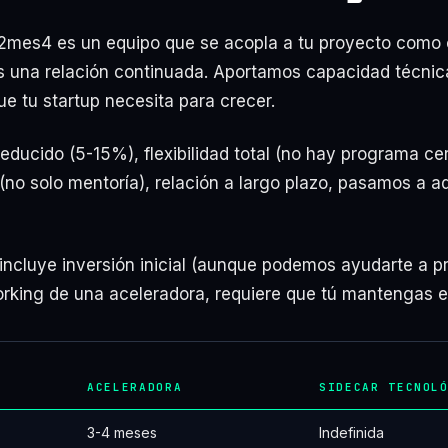
2mes4 es un equipo que se acopla a tu proyecto como 
 una relación continuada. Aportamos capacidad técnica
ue tu startup necesita para crecer.
educido (5-15%), flexibilidad total (no hay programa ce
 (no solo mentoría), relación a largo plazo, pasamos a 
ncluye inversión inicial (aunque podemos ayudarte a pr
orking de una aceleradora, requiere que tú mantengas e
ACELERADORA
SIDECAR TECNOL
3-4 meses
Indefinida